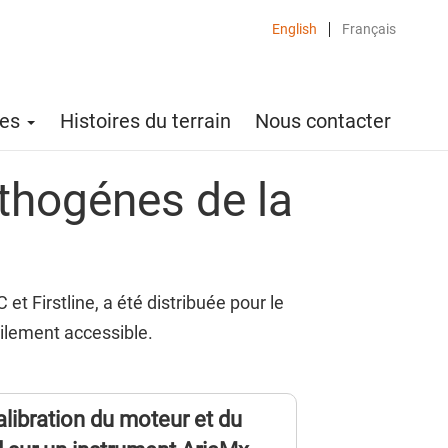
English
Français
ces
Histoires du terrain
Nous contacter
thogénes de la
t Firstline, a été distribuée pour le
cilement accessible.
libration du moteur et du